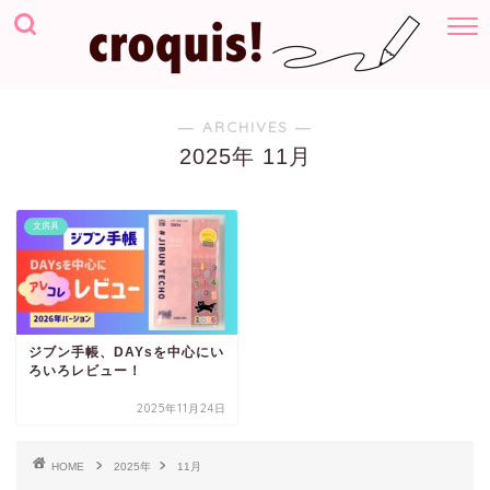
― ARCHIVES ―
2025年 11月
文房具
ジブン手帳、DAYsを中心にい
ろいろレビュー！
2025年11月24日
HOME
2025年
11月