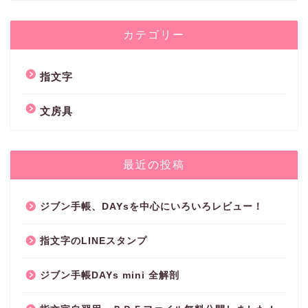
カテゴリー
指文字
文房具
最近の投稿
ジブン手帳、DAYsを中心にいろいろレビュー！
指文字のLINEスタンプ
ジブン手帳DAYs mini 全解剖