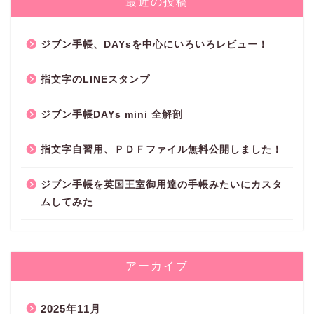
最近の投稿
ジブン手帳、DAYsを中心にいろいろレビュー！
指文字のLINEスタンプ
ジブン手帳DAYs mini 全解剖
指文字自習用、ＰＤＦファイル無料公開しました！
ジブン手帳を英国王室御用達の手帳みたいにカスタ
ムしてみた
アーカイブ
2025年11月