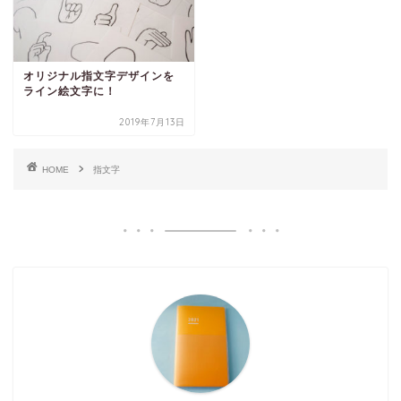
オリジナル指文字デザインを
ライン絵文字に！
2019年7月13日
HOME
指文字