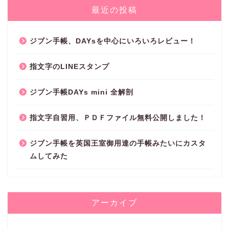
最近の投稿
ジブン手帳、DAYsを中心にいろいろレビュー！
指文字のLINEスタンプ
ジブン手帳DAYs mini 全解剖
指文字自習用、ＰＤＦファイル無料公開しました！
ジブン手帳を英国王室御用達の手帳みたいにカスタ
ムしてみた
アーカイブ